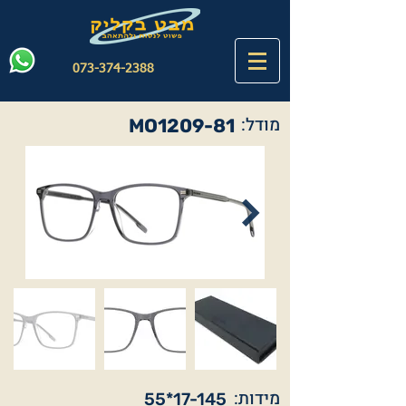
073-374-2388
מודל:
MO1209-81
מידות:
55*17-145