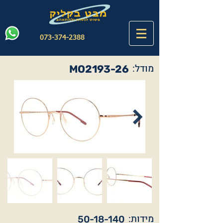
073-374-2388
מודל:
MO2193-26
מידות:
50-18-140