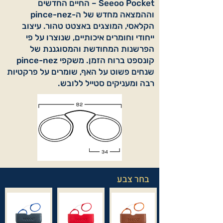
Seeoo Pocket – החיים החדשים
וההמצאה מחדש של ה-pince-nez
הקלאסי, המוצגים באצטט טהור. עיצוב
ייחודי וחומרים איכותיים, שנוצרו על פי
הפרשנות המחודשת והמסוגננת של
קונספט ברוח הזמן. משקפי pince-nez
שנחים פשוט על האף, שומרים על פרקטיות
רבה ומעניקים סטייל ללובש.
בחר צבע