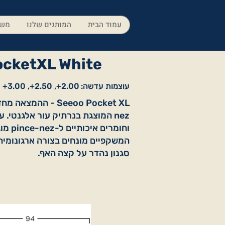
עמוד הבית
המותגים שלנו
משק
cketXL White
עוצמות עדשה:
2.00+, 2.50+, 3.00+
nez המוצגת בנרתיק עור אלגנטי. עי
וחומרים אי
המשקפיים מונחים בצורה ארגונומית
סגנון נהדר על קצה האף.