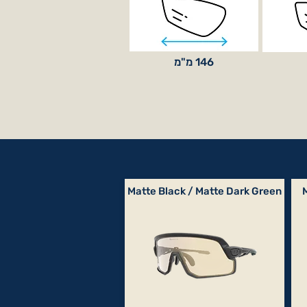
146 מ"מ
Matte Black / Matte Dark Green