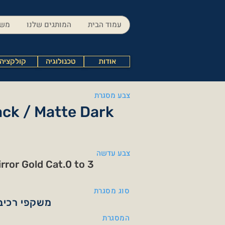
עמוד הבית
המותגים שלנו
משק
אודות
טכנולוגיה
קולקציה
צבע מסגרת
ack / Matte Dark
צבע עדשה
rror Gold Cat.0 to 3
סוג מסגרת
משקפי רכיב
המסגרת