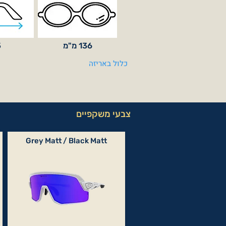
136 מ"מ
5
כלול באריזה
צבעי משקפיים
Grey Matt / Black Matt