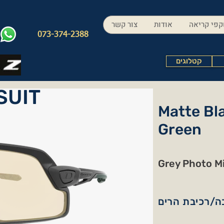
פי קריאה
אודות
צור קשר
073-374-2388
קטלוגים
SUIT
Matte Bl
Green
Grey Photo Mi
ה/רכיבת הרים