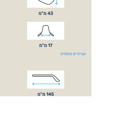
43 מ"מ
17 מ"מ
אביזרים נוספים
145 מ"מ
138 מ"מ