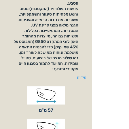
הטבע.
עדשות הפולורויד (המקטבות) מסוג
Bora מפחיתות סינוור והשתקפויות,
משפרות את חדות הראייה ומעניקות
הגנה מלאה מפני קרינת UV.
המסגרות, המתאפיינות בקלילות
וקשיחות גבוהה, מיוצרות מהחומר
האקולוגי המתקדם G850 (המבוסס על
45% שמן קיק) כדי להבטיח התאמה
מושלמת ונוחות ממושכת לאורך זמן.
זהו שילוב מנצח של ביצועים, סטייל
ועמידות, המיועד לתמוך בסגנון חיים
אקטיבי ותובעני.
מידות
57 מ"מ