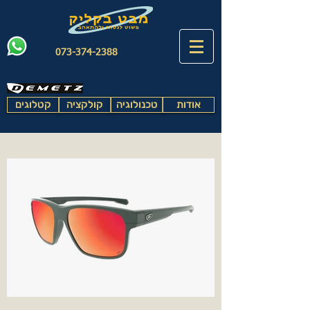
073-374-2388
אודות
טכנולוגיה
קולקציה
קטלוגים