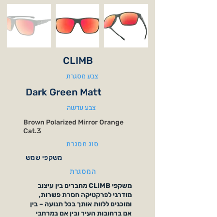
CLIMB
צבע מסגרת
Dark Green Matt
צבע עדשה
Brown Polarized Mirror Orange
Cat.3
סוג מסגרת
משקפי שמש
המסגרת
משקפי CLIMB מחברים בין עיצוב
מודרני לפרקטיקה חסרת פשרות,
ומוכנים ללוות אותך בכל תנועה – בין
אם ברחובות העיר ובין אם במרחבי