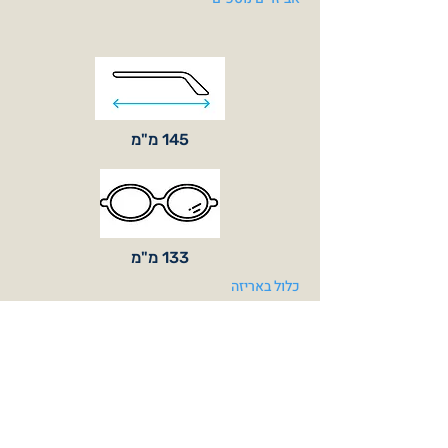
145 מ"מ
133 מ"מ
כלול באריזה
צבעי משקפיים
Crystal Green
Matt Black