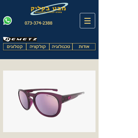
073-374-2388
אודות
טכנולוגיה
קולקציה
קטלוגים