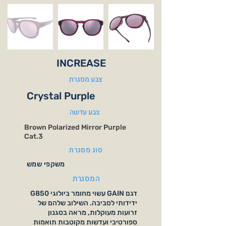
INCREASE
צבע מסגרת
Crystal Purple
צבע עדשה
Brown Polarized Mirror Purple
Cat.3
סוג מסגרת
משקפי שמש
המסגרת
דגם GAIN עשוי מחומר ביולוגי G850
ידידותי לסביבה. השילוב שלהם של
זרועות מעוקלות, מראה בסגנון
ספורטיבי ועדשות מקוטבות תואמות