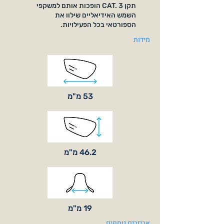
תקן CAT. 3 הופכות אותם למשקפי
השמש האידיאליים שילוו את
הספורטאי בכל הפעילויות.
מידות
53 מ"מ
46.2 מ"מ
19 מ"מ
אביזרים נוספים