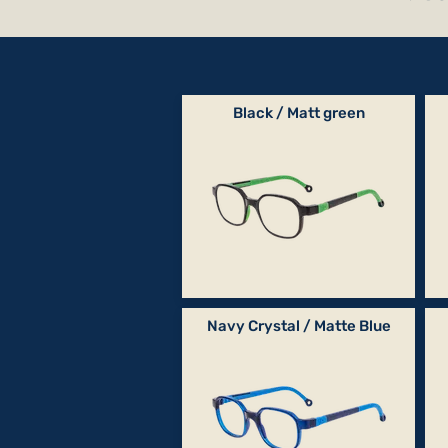
Black / Matt green
Navy Crystal / Matte Blue