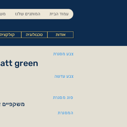
עמוד הבית
המותגים שלנו
משק
אודות
טכנולוגיה
קולקציה
צבע מסגרת
Matt green
צבע עדשה
סוג מסגרת
משקפיים א
המסגרת