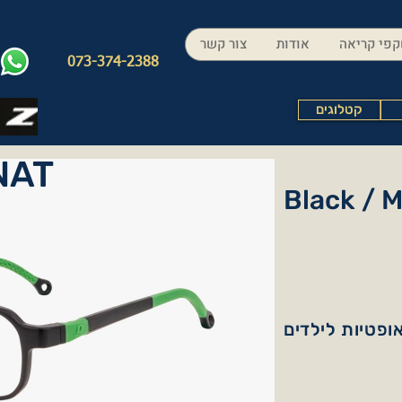
פי קריאה
אודות
צור קשר
073-374-2388
קטלוגים
NAT
Black / 
ופטיות לילדים