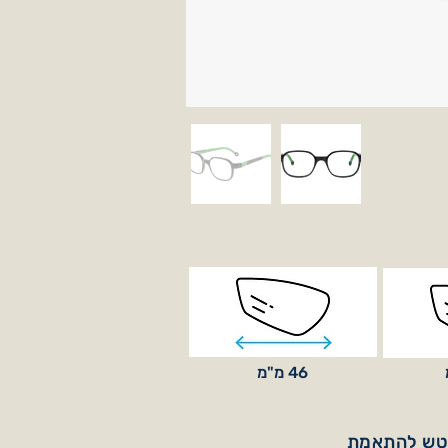
46 מ"מ
וטש להתאמת