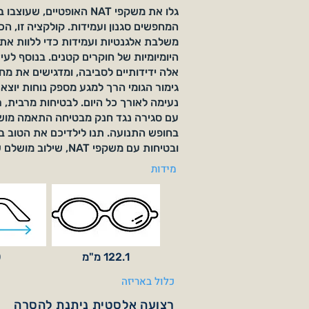
גלו את משקפי NAT ​​האופטיים,
משלבת אלגנטיות ועמידות כדי ללוות א
היומיומיות של חוקרים קטנים. בנוסף לעי
אלה ידידותיים לסביבה, ומדגישים את מחו
גימור הגומי הרך למגע מספק נוחות יוצאת 
עם סגירה נגד חנק מבטיחה התאמה מוש
בחופש התנועה. תנו לילדיכם את הטוב ביו
ובטיחות עם משקפי NAT, שילוב מושלם של חדשנות והגנה.
מידות
122.1 מ"מ
0
כלול באריזה
רצועה אלסטית ניתנת להסרה