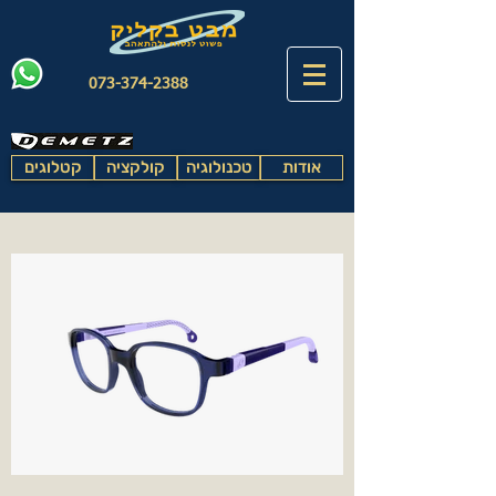
073-374-2388
אודות
טכנולוגיה
קולקציה
קטלוגים