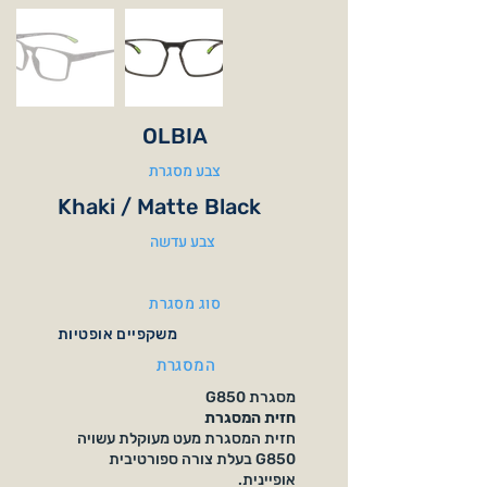
OLBIA
צבע מסגרת
Khaki / Matte Black
צבע עדשה
סוג מסגרת
משקפיים אופטיות
המסגרת
מסגרת G850
חזית המסגרת
חזית המסגרת מעט מעוקלת עשויה
G850 בעלת צורה ספורטיבית
אופיינית.