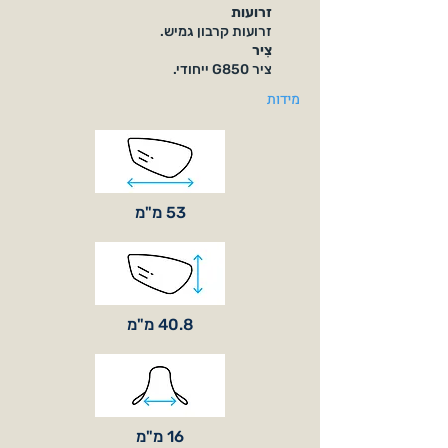
זרועות
זרועות קרבון גמיש.
צִיר
ציר G850 ייחודי.
מידות
53 מ"מ
40.8 מ"מ
16 מ"מ