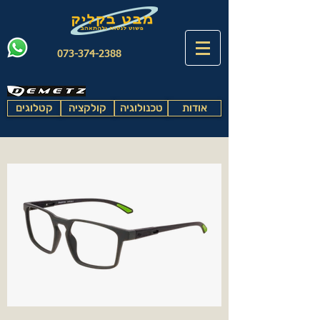
073-374-2388
אודות
טכנולוגיה
קולקציה
קטלוגים