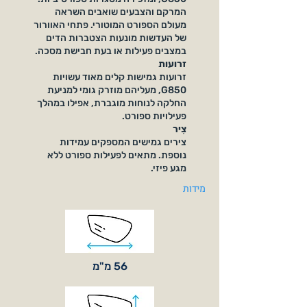
המרקם והצבעים שואבים השראה
מעולם הספורט המוטורי. פתחי האוורור
של העדשות מונעות הצטברות הדים
במצבים פעילות או בעת חבישת מסכה.
זרועות
זרועות גמישות קלים מאוד עשויות
G850, מעליהם מוזרק גומי למניעת
החלקה לנוחות מוגברת, אפילו במהלך
פעילויות ספורט.
צִיר
צירים גמישים המספקים עמידות
נוספת. מתאים לפעילות ספורט ללא
מגע פיזי.
מידות
56 מ"מ