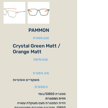
PAMMON
צבע מסגרת
Crystal Green Matt /
Orange Matt
צבע עדשה
סוג מסגרת
משקפיים אופטיות
המסגרת
מסגרת G850/גומי
חזית המסגרת
חזית המסגרת מעט מעוקלת עשויה
G850, ומזכירה מסגרות ספורטיביות.