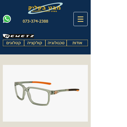
073-374-2388
אודות
טכנולוגיה
קולקציה
קטלוגים