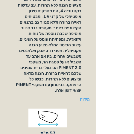
מציעים הגנה ללא תחרות. עם עדשות
בקטגוריה 4, הם מספקים סינון
אופטימלי של קרני UV, ומבטיחים
ראייה ברורה וללא סנוור גם בתנאים
הקיצוניים ביותר. מעטפת נגד סנוור
מוסיפה שכבה נוספת של נוחות
ויזואלית, ומפחיתה עומס על העיניים.
עיצוב הכיסוי המלא מציע הגנה
מקסימלית מפני רוח, אבק ואלמנטים
משבשים אחרים. בין אם אתם על
השביל או על פסגת הר, משקפי
PIMENT 2.0 הם בעלי ברית אמינים
שלכם לראייה ברורה, הגנה מלאה
וביצועים ללא תחרות. כבשו כל
הרפתקה בביטחון עם משקפי PIMENT
יוצאי דופן אלה.
מידות
57 מ"מ