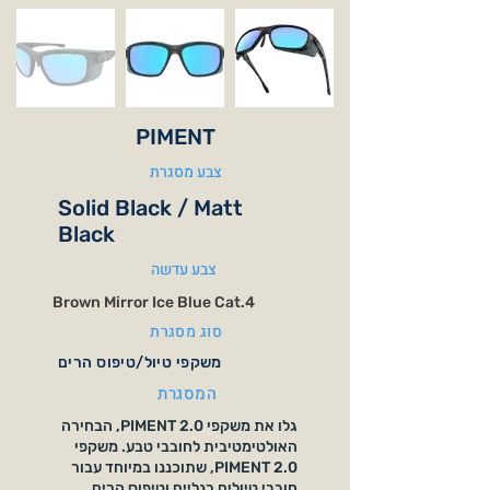
PIMENT
צבע מסגרת
Solid Black / Matt
Black
צבע עדשה
Brown Mirror Ice Blue Cat.4
סוג מסגרת
משקפי טיול/טיפוס הרים
המסגרת
גלו את משקפי PIMENT 2.0, הבחירה
האולטימטיבית לחובבי טבע. משקפי
PIMENT 2.0, שתוכננו במיוחד עבור
חובבי טיולים רגליים וטיפוס הרים,