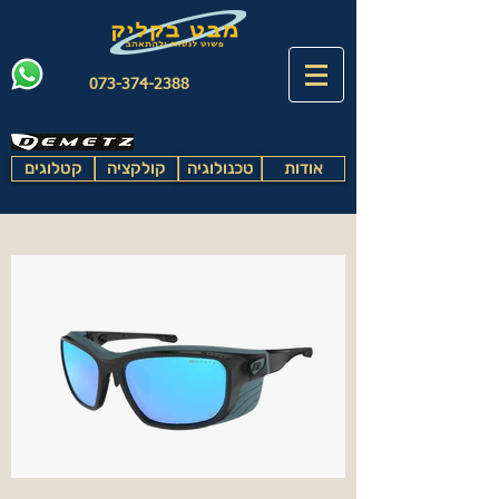
073-374-2388
אודות
טכנולוגיה
קולקציה
קטלוגים