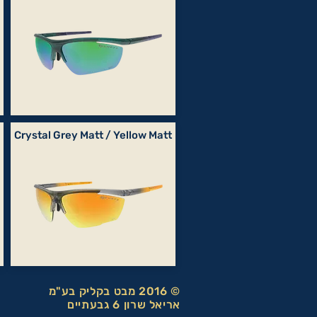
Crystal Grey Matt / Yellow Matt
© 2016 מבט בקליק בע"מ
אריאל שרון 6 גבעתיים