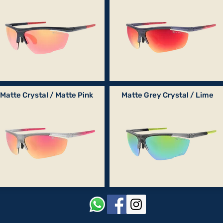
Matte Crystal / Matte Pink
Matte Grey Crystal / Lime