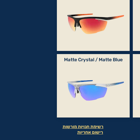
Matte Crystal / Matte Blue
רשימת חנויות מורשות
רישום אחריות