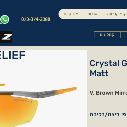
פי קריאה
אודות
צור קשר
073-374-2388
קטלוגים
LIEF
Crystal G
Matt
V. Brown Mirr
י ריצה/רכיבה