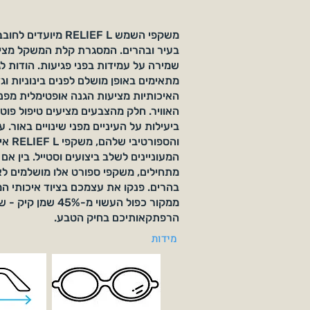
משקפי השמש RELIEF L מי
בעיר ובהרים. המסגרת קלת המשקל מציע
מתאימים באופן מושלם לפנים בינוניות וג
האוויר. חלק מהצבעים מציעים טיפול פוטו
ביעילות על העיניים מפני שינויים באור.
והספור
המעוניינים לשלב ביצועים וסטייל. בין אם
מתחילים, משקפי ספורט אלו מושלמים לאי
ממקור כפול העשוי מ-5%
הרפתקאותיכם בחיק הטבע.
מידות