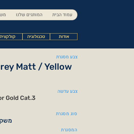
עמוד הבית
המותגים שלנו
משק
אודות
טכנולוגיה
קולקציה
צבע מסגרת
rey Matt / Yellow
צבע עדשה
or Gold Cat.3
סוג מסגרת
משקפ
המסגרת