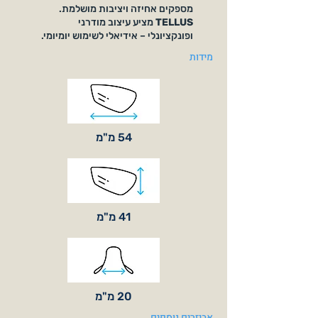
מספקים אחיזה ויציבות מושלמת.
TELLUS
מציע עיצוב מודרני
ופונקציונלי – אידיאלי לשימוש יומיומי.
מידות
54 מ"מ
41 מ"מ
20 מ"מ
אביזרים נוספים