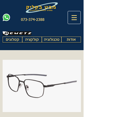
073-374-2388
אודות
טכנולוגיה
קולקציה
קטלוגים