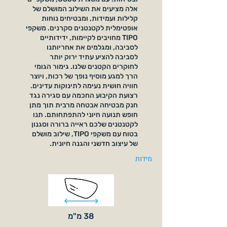
אלה מציעים את השילוב המושלם של
קלילות ועמידות, ומבטיחים נוחות
אופטימלית לקטנטנים סקרנים. משקפי
TIPO מחויבים לקיימות, ידידותיים
לסביבה, ומגלמים את אחריותנו
לסביבה להציע עתיד ירוק יותר
לחוקרים הקטנים שלנו. גימור הגומי
הרך למגע מוסיף נופך של רכות, ויוצר
חוויה חושית נעימה לתינוקות עדינים.
רצועת הקיבוע החכמה עם סגירה נגד
חנק מבטיחה אבטחה מרבית תוך מתן
חופש תנועה חיוני להתפתחותם. תנו
לקטנטנים שלכם ראייה ברורה וסגנון
בטוח עם משקפי TIPO, שילוב מושלם
של עיצוב חדשני והגנה חיונית.
מידות
38 מ"מ