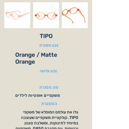
TIPO
צבע מסגרת
Orange / Matte
Orange
צבע עדשה
סוג מסגרת
משקפיים אופטיות לילדים
המסגרת
גלו את עולמם המופלא של משקפי
TIPO, קולקציית משקפיים שעוצבה
במיוחד לתינוקות, ומשלבת סגנון
ובטיחות. עם מסגרת G850, משקפיים