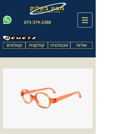
073-374-2388
אודות
טכנולוגיה
קולקציה
קטלוגים