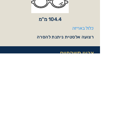
104.4 מ"מ
כלול באריזה
רצועה אלסטית ניתנת להסרה
צבעי משקפיים
Light Purple
Pink / Mat Pink
Orange / Matte
Mint / Matte
Orange
Turquoise