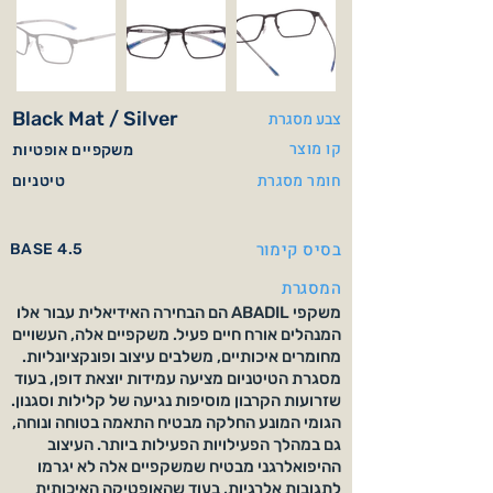
Black Mat / Silver
צבע מסגרת
קו מוצר
משקפיים אופטיות
חומר מסגרת
טיטניום
בסיס קימור
BASE 4.5
המסגרת
משקפי ABADIL הם הבחירה האידיאלית עבור אלו
המנהלים אורח חיים פעיל. משקפיים אלה, העשויים
מחומרים איכותיים, משלבים עיצוב ופונקציונליות.
מסגרת הטיטניום מציעה עמידות יוצאת דופן, בעוד
שזרועות הקרבון מוסיפות נגיעה של קלילות וסגנון.
הגומי המונע החלקה מבטיח התאמה בטוחה ונוחה,
גם במהלך הפעילויות הפעילות ביותר. העיצוב
ההיפואלרגני מבטיח שמשקפיים אלה לא יגרמו
לתגובות אלרגיות, בעוד שהאופטיקה האיכותית