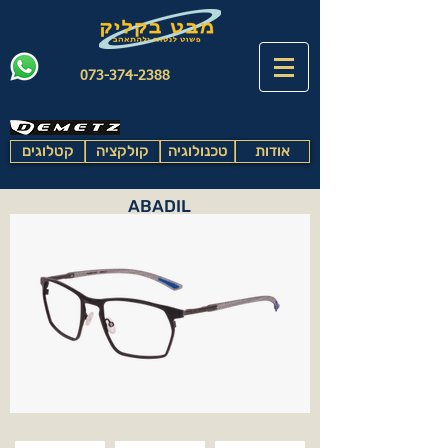
073-374-2388
אודות
טכנולוגיה
קולקציה
קטלוגים
ABADIL