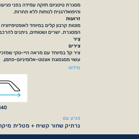
מסגרת טיטניום חזקה עמידה בפני פגיעות 
והיפואלרגנית לנוחות ללא תחרות.
זרועות
מוטות קרבון קלים במיוחד לאופטימיזציה
המסגרת. ישרים ושטוחים, ניתנים להרכב
צִיר
צירים
ציר קל במיוחד עם מראה היי-טקי שמזכיר
עשוי מסגסוגת אצטט-אלומיניום-פחמן.
מידות
140 מ"
מגיע עם
נרתיק שחור קשיח + מטלית מיקרו