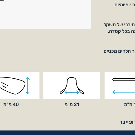
יומיומיות
 מירבי של משקל
ה בכל קסדה.
 חלקים מכניים,
מ
21 מ"מ
40 מ"מ
פייבר