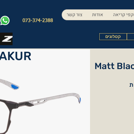
פי קריאה
אודות
צור קשר
073-374-2388
קטלוגים
AKUR
Matt Blac
ת