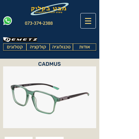
073-374-2388
אודות
טכנולוגיה
קולקציה
קטלוגים
CADMUS