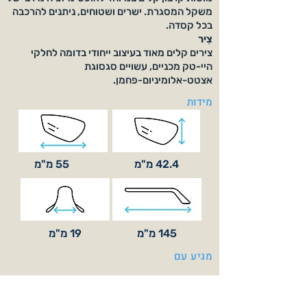
משקל המסגרת. ישרים ושטוחים, ניתנים להרכבה
בכל קסדה.
צִיר
צירים קלים מאוד בעיצוב ייחודי בדומה לחלקי
היי-טק מכניים, עשויים סגסוגת
אצטט-אלומיניום-פחמן.
מידות
42.4 מ"מ
55 מ"מ
145 מ"מ
19 מ"מ
מגיע עם