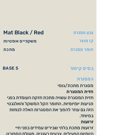
Mat Black / Red
צבע מסגרת
קו מוצר
משקפיים אופטיות
חומר מסגרת
מתכת
בסיס קימור
BASE 5
המסגרת
מסגרת מתכת/גומי
חזית המסגרת
חזית המסגרת עשויה מתכת חזקה העומדת בפני
פגיעות יומיומיות. החומר הקל המשקל והאלגנטי
הזה גם עוזר להפוך את המסגרות האלה לנוחות
במיוחד.
זרועות
זרועות מתכת בלתי שבירים עמידים בפני חיי
היומיום הפעילים. צבעים רעננים, מעולם הספורט.