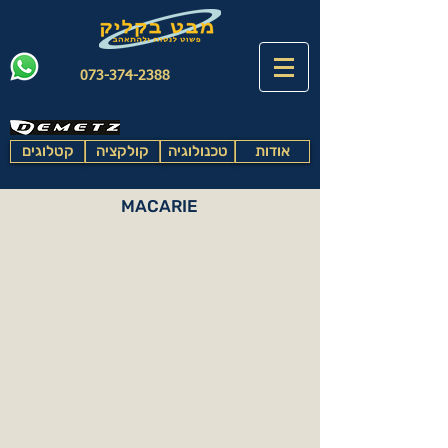
073-374-2388
אודות
טכנולוגיה
קולקציה
קטלוגים
MACARIE