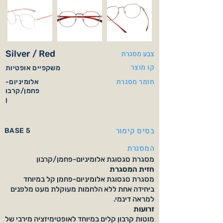
Silver / Red
צבע מסגרת
קו מוצר
משקפיים אופטיות
חומר מסגרת
אלומיניום-
פחמן/קרבו
ן
בסיס קימור
BASE 5
המסגרת
מסגרת סגסוגת אלומיניום-פחמן/קרבון
חזית המסגרת
מסגרת סגסוגת אלומיניום-פחמן קל במיוחד
ביחידה אחת ללא הלחמות מעוקלת מעט מלפנים
למראה דינמי.
זרועות
מוטות קרבון קלים במיוחד לאופטימיזציה מירבי של