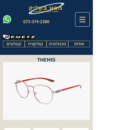
073-374-2388
אודות
טכנולוגיה
קולקציה
קטלוגים
THEMIS