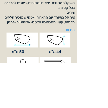
משקל המסגרת. ישרים ושטוחים, ניתנים להרכבה
בכל קסדה.
צירים
ציר קל במיוחד עם מראה היי-טקי שמזכיר חלקים
מכניים, עשוי מסגסוגת אצטט-אלומיניום-פחמן.
מידות
44 מ"מ
50 מ"מ
135 מ"מ
19 מ"מ
מגיע עם