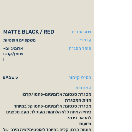
MATTE BLACK / RED
צבע מסגרת
קו מוצר
משקפיים אופטיות
חומר מסגרת
אלומיניום-
פחמן/קרבו
ן
בסיס קימור
BASE 5
המסגרת
מסגרת סגסוגת אלומיניום-פחמן/קרבון
חזית המסגרת
מסגרת סגסוגת אלומיניום-פחמן קל במיוחד
ביחידה אחת ללא הלחמות מעוקלת מעט מלפנים
למראה דינמי.
זרועות
מוטות קרבון קלים במיוחד לאופטימיזציה מירבי של