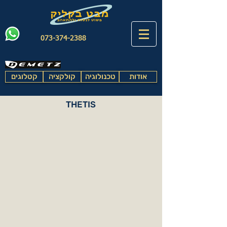
073-374-2388
אודות
טכנולוגיה
קולקציה
קטלוגים
THETIS