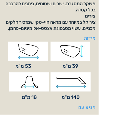
משקל המסגרת. ישרים ושטוחים, ניתנים להרכבה
בכל קסדה.
צירים
ציר קל במיוחד עם מראה היי-טקי שמזכיר חלקים
מכניים, עשוי מסגסוגת אצטט-אלומיניום-פחמן.
מידות
39 מ"מ
53 מ"מ
140 מ"מ
18 מ"מ
מגיע עם