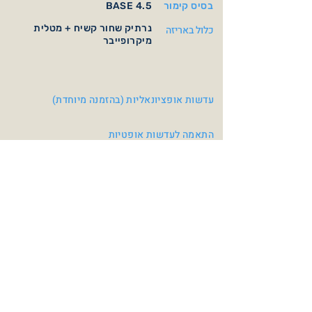
בסיס קימור
BASE 4.5
נרתיק שחור קשיח + מטלית
כלול באריזה
מיקרופייבר
עדשות אופציונאליות (בהזמנה מיוחדת)
התאמה לעדשות אופטיות
צבעי משקפיים
Matte Gun / Red
Matte Navy / Silver