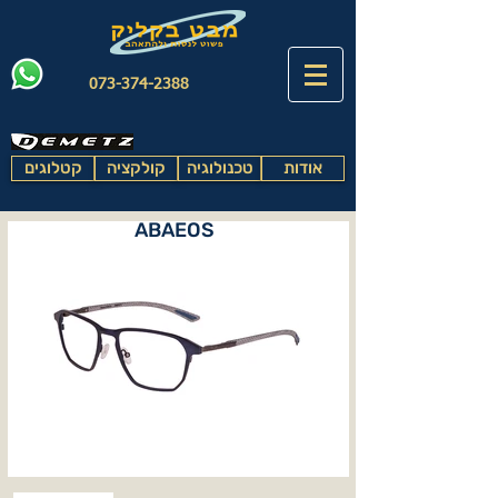
073-374-2388
אודות
טכנולוגיה
קולקציה
קטלוגים
ABAEOS