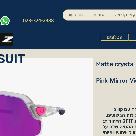
פי קריאה
אודות
צור קשר
073-374-2388
קטלוגים
SUIT
Matte crystal 
Pink Mirror Vi
בוהה עם קווים
ולות הביצועים.
ת
3FIT
הייחודית:
ת ההטיה שלה על
R
לשימוש יומיומי