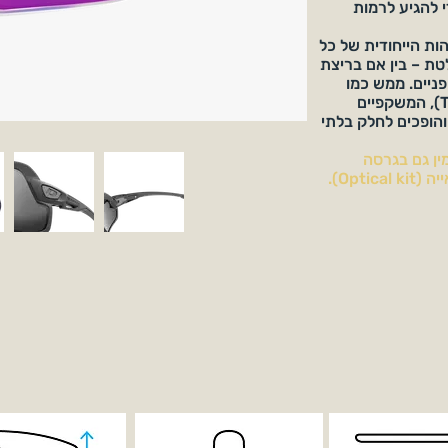
 להגיע לרמות
 ולזהות הייחודית של כל
טת – בין אם בריצת
ת אופניים. ממש כמו
חליפה שנתפרה לפי מידה (Tailor-made), המשקפיים
והופכים לחלק בלתי
ין גם בגרסה
Opt).