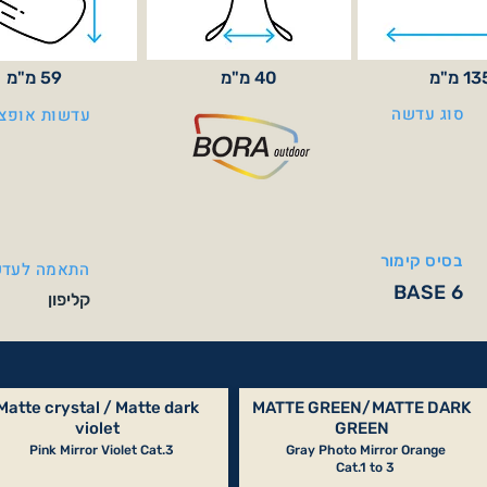
1 מ"מ
40 מ"מ
59 מ"מ
סוג עדשה
עדשות אופצי
בסיס קימור
התאמה לעדש
BASE 6
קליפון
Matte crystal / Matte dark
MATTE GREEN/MATTE DARK
violet
GREEN
Pink Mirror Violet Cat.3
Gray Photo Mirror Orange
Cat.1 to 3