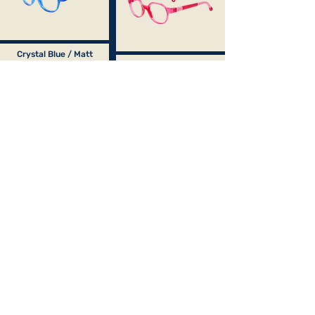
Crystal Blue / Matt
Orange
Aqua Cristal / Aqua
matte
Crystal Green
Crystal Coral / Matte
Coral