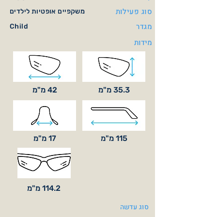
סוג פעילות
משקפיים אופטיות לילדים
מגדר
Child
מידות
35.3 מ"מ
42 מ"מ
115 מ"מ
17 מ"מ
114.2 מ"מ
סוג עדשה