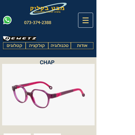
073-374-2388
אודות
טכנולוגיה
קולקציה
קטלוגים
CHAP