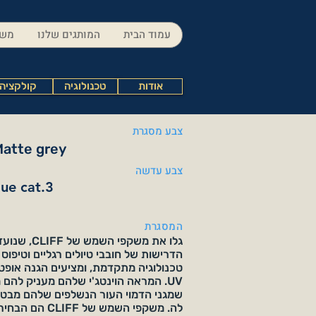
עמוד הבית
המותגים שלנו
משק
אודות
טכנולוגיה
קולקציה
צבע מסגרת
Matte grey
צבע עדשה
lue cat.3
המסגרת
גלו את משקפי השמש
הדרישות של חובבי טיולים רגליים וטיפוס 
טכנולוגיה מתקדמת, ומציעים הגנה אופט
UV. המראה הוינטג'י שלהם מעניק להם 
שמגני הדמוי העור הנשלפים שלהם מבטיח
לה. משקפי השמש של