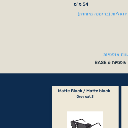
54 מ"מ
ונאליות (בהזמנה מיוחדת)
ות אופטיות
יות BASE 6
Matte Black / Matte black
Grey cat.3