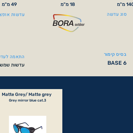
1 מ"מ
18 מ"מ
49 מ"מ
סוג עדשה
עדשות אופצי
בסיס קימור
התאמה לעדש
BASE 6
עדשות שמש אופט
Matte Grey/ Matte grey
Grey mirror blue cat.3