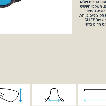
עות ההרים שלהם.
הם, משקפי השמש
בוסס ביולוגיה העשוי
ם הקיצוניים ביותר.
אל תחכו עוד כדי לרכוש את משקפי השמש של CLIFF
פוס הרים בלתי