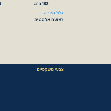
133 מ"מ
40
כלול באריזה
רצועה אלסטית
צבעי משקפיים