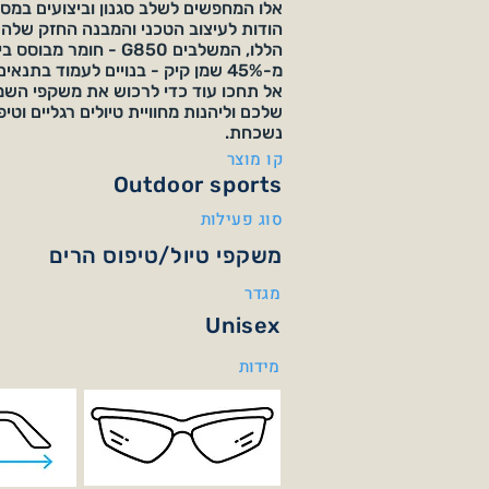
אלו המחפשים לשלב סגנון וביצועים במס
הודות לעיצוב הטכני והמבנה החזק של
הללו, המשלבים G850 - חומר מ
מ-45% שמן קיק - בנויים לעמוד בתנאי
שלכם וליהנות מחוויית טיולים רגליים וטי
נשכחת.
קו מוצר
Outdoor sports
סוג פעילות
משקפי טיול/טיפוס הרים
מגדר
Unisex
מידות