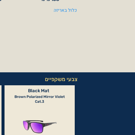
כלול באריזה
צבעי משקפיים
Black Mat
Brown Polarized Mirror Violet
Cat.3