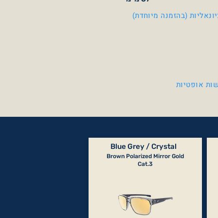
ונאליות (בהזמנה מיוחדת)
ות אופטיות
Blue Grey / Crystal
Brown Polarized Mirror Gold
Cat.3