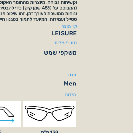
(המבוסס על 45% שמן קיק) כד
ונוחות ממושכת לאורך זמן. זהו שילוב מנ
סטייל ועמידות, המיועד לתמוך בסגנון חיי
קו מוצר
LEISURE
סוג פעילות
משקפי שמש
מגדר
Men
מידות
138 מ"מ
45