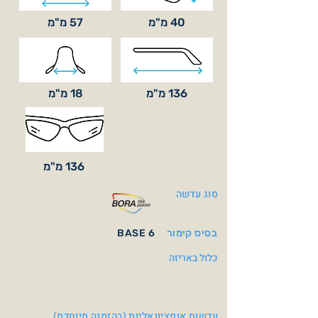
40 מ"מ
57 מ"מ
136 מ"מ
18 מ"מ
136 מ"מ
סוג עדשה
בסיס קימור
BASE 6
כלול באריזה
עדשות אופציונאליות (בהזמנה מיוחדת)