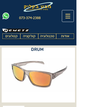
073-374-2388
אודות
טכנולוגיה
קולקציה
קטלוגים
DRUM