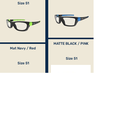
Size 51
MATTE BLACK / PINK
Mat Navy / Red
Size 51
Size 51
Mat Black / Mat blue
Mat Black / Mat Red
Size 57
Size 57