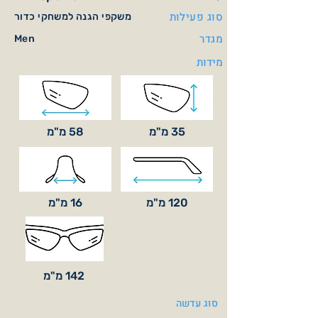
סוג פעילות
משקפי הגנה למשחקי כדור
מגדר
Men
מידות
35 מ"מ
58 מ"מ
120 מ"מ
16 מ"מ
142 מ"מ
סוג עדשה