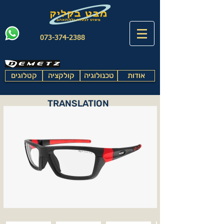
073-374-2388
אודות
טכנולוגיה
קולקציה
קטלוגים
TRANSLATION