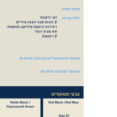
בסיס קימור
זוג זרועות
כלול באריזה
2 זוגות מגני הגנה צידיים
רפידות זרועות סיליקון תואמות
את מגיני הצד
2 רצועות
עדשות אופציונאליות (בהזמנה מיוחדת)
התאמה לעדשות אופטיות
צבעי משקפיים
Matte Black /
Mat Black /Mat Blue
Fluorescent Green
Size 51