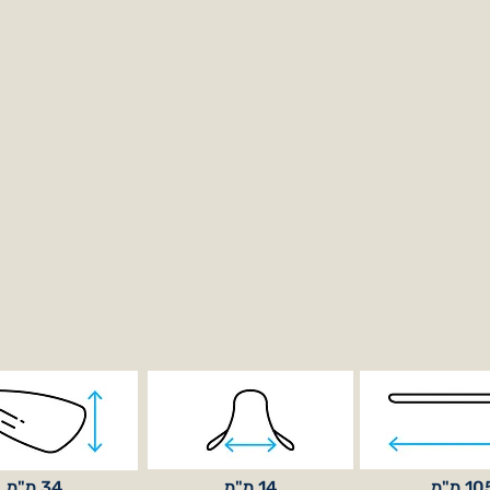
1 מ"מ
14 מ"מ
34 מ"מ