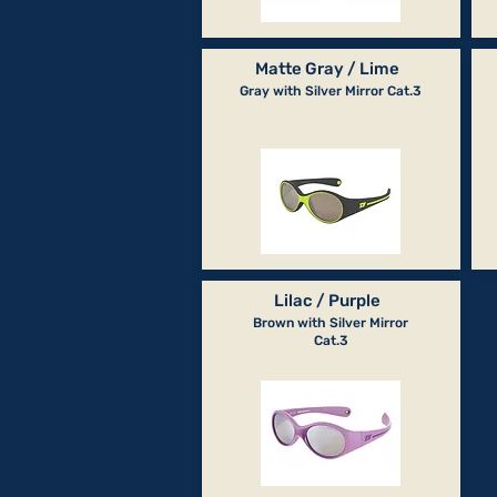
Matte Gray / Lime
Gray with Silver Mirror Cat.3
Lilac / Purple
Brown with Silver Mirror
Cat.3