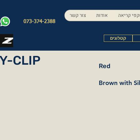
פי קריאה
אודות
צור קשר
073-374-2388
קטלוגים
Y-CLIP
Red
Brown with Si