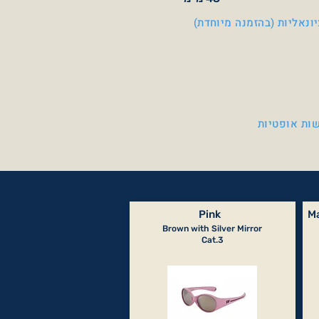
ונאליות (בהזמנה מיוחדת)
ות אופטיות
Pink
Ma
Brown with Silver Mirror
Cat.3