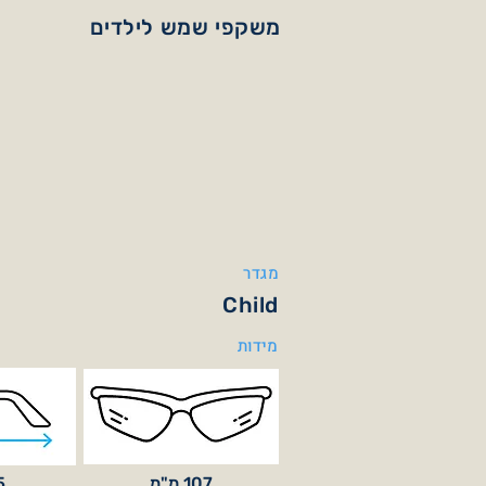
משקפי שמש לילדים
מגדר
Child
מידות
107 מ"מ
05