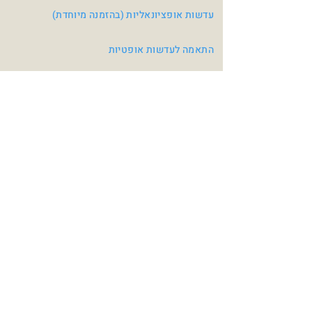
עדשות אופציונאליות (בהזמנה מיוחדת)
התאמה לעדשות אופטיות
צבעי משקפיים
Pink
Red
Blue