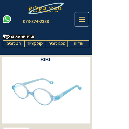
073-374-2388
אודות
טכנולוגיה
קולקציה
קטלוגים
BIBI