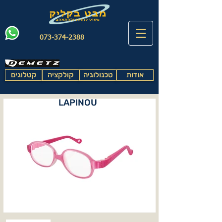
073-374-2388
אודות
טכנולוגיה
קולקציה
קטלוגים
LAPINOU