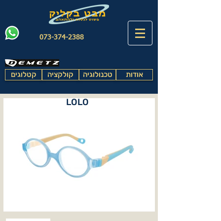
073-374-2388
אודות
טכנולוגיה
קולקציה
קטלוגים
LOLO