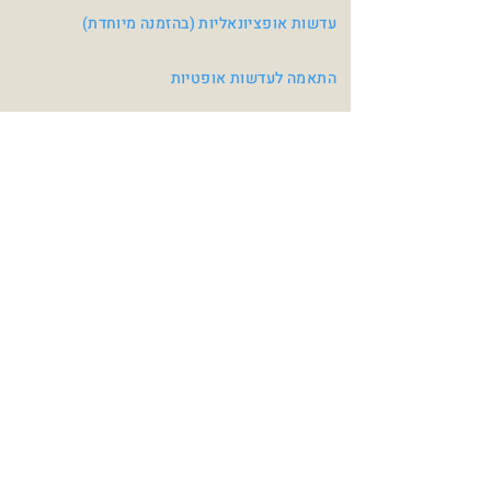
עדשות אופציונאליות (בהזמנה מיוחדת)
התאמה לעדשות אופטיות
צבעי משקפיים
Red / Blue
Pink
Turquoise
Blue