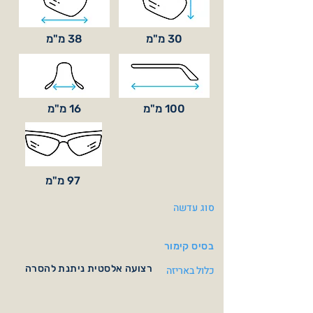
30 מ"מ
38 מ"מ
100 מ"מ
16 מ"מ
97 מ"מ
סוג עדשה
בסיס קימור
רצועה אלסטית ניתנת להסרה
כלול באריזה