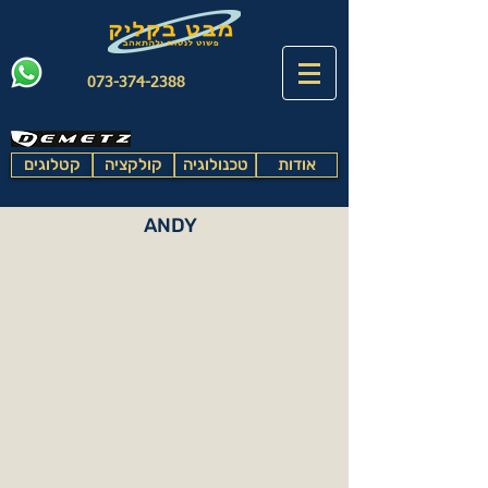
073-374-2388
אודות
טכנולוגיה
קולקציה
קטלוגים
ANDY