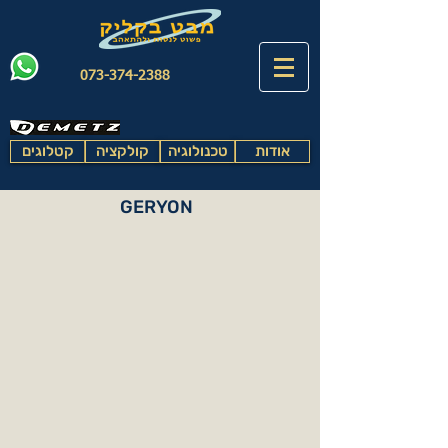
073-374-2388
אודות
טכנולוגיה
קולקציה
קטלוגים
GERYON