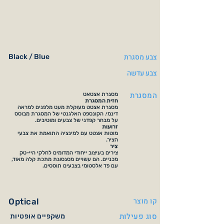
צבע מסגרת
Black / Blue
צבע עדשה
המסגרת
מסגרת אצטאט
חזית המסגרת
מסגרת אצטט מעוקלת מעט מלפנים למראה
דינמי. הקונספט האלגנטי של המסגרת מבוסס
על מבחר קפדני של צבעים ומוטיבים.
זרועות
מוטות אצטט עם למינציה התואמת את צבעי
הציר.
צִיר
צירים בעיצוב ייחודי המדומים לחלקי היי-טק
מכניים. הם עשויים מסגסוגת מתכת קלה מאוד,
עם פד אלסטומי בצבעים תוססים.
קו מוצר
Optical
סוג פעילות
משקפיים אופטיות