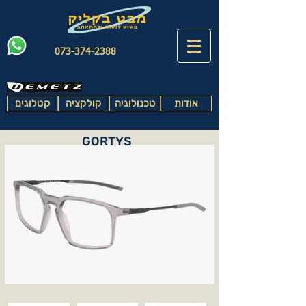
073-374-2388
אודות
טכנולוגיה
קולקציה
קטלוגים
GORTYS