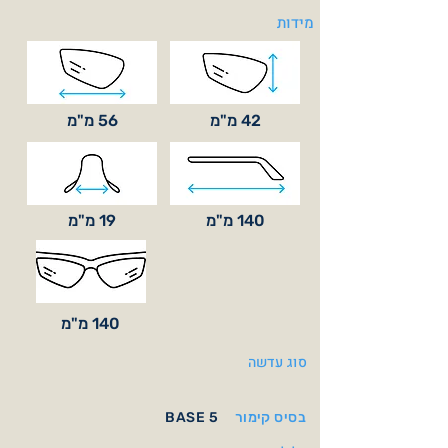
מידות
42 מ"מ
56 מ"מ
140 מ"מ
19 מ"מ
140 מ"מ
סוג עדשה
בסיס קימור
BASE 5