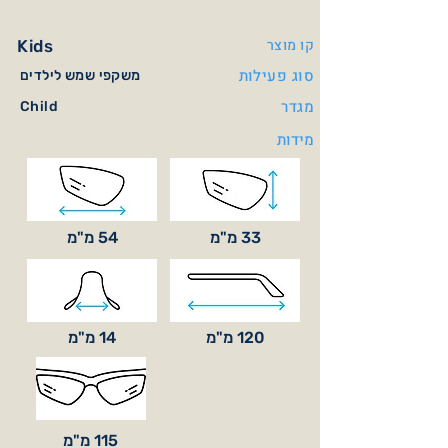
קו מוצר
Kids
סוג פעילות
משקפי שמש לילדים
מגדר
Child
מידות
33 מ"מ
54 מ"מ
120 מ"מ
14 מ"מ
115 מ"מ