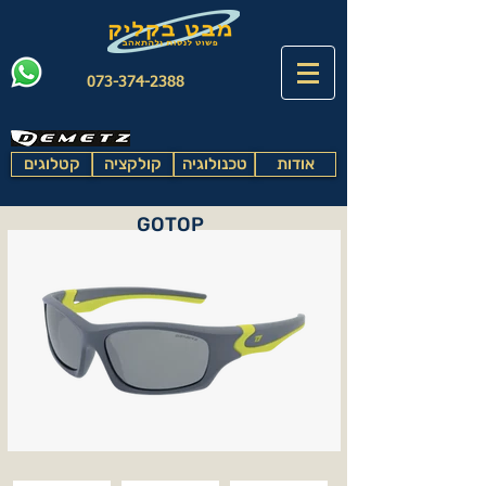
073-374-2388
אודות
טכנולוגיה
קולקציה
קטלוגים
GOTOP