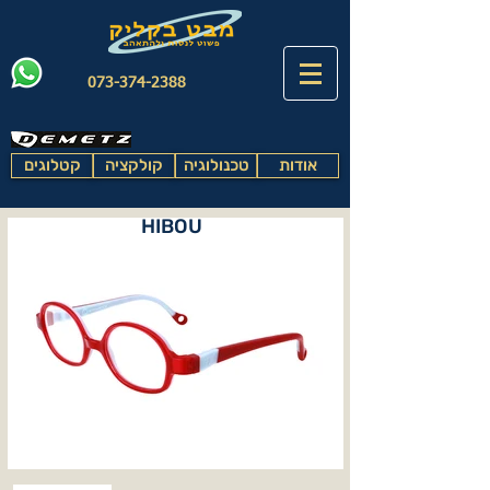
073-374-2388
אודות
טכנולוגיה
קולקציה
קטלוגים
HIBOU