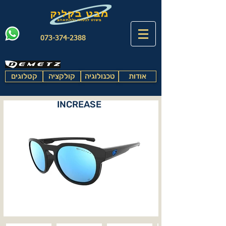
073-374-2388
אודות
טכנולוגיה
קולקציה
קטלוגים
INCREASE