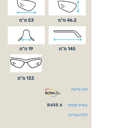
46.2 מ"מ
53 מ"מ
145 מ"מ
19 מ"מ
133 מ"מ
סוג עדשה
בסיס קימור
BASE 6
כלול באריזה