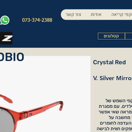
פי קריאה
אודות
צור קשר
073-374-2388
קטלוגים
OBIO
Crystal Red
V. Silver Mirr
קפי השמש של
 ילדים. עם מסגרת
ת למראה שאי אפשר
ך מחשבה על
ך העדפה לחומרים
ספקים חווית לבישה