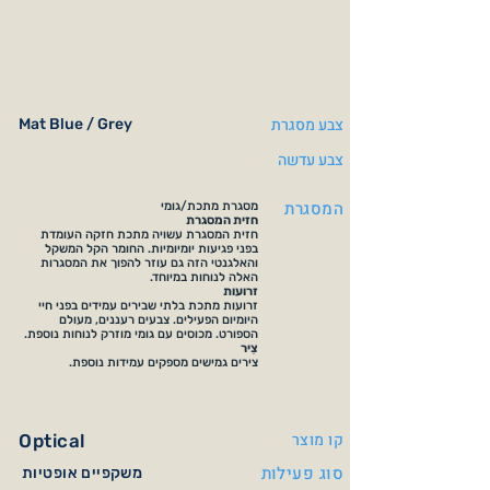
צבע מסגרת
Mat Blue / Grey
צבע עדשה
המסגרת
מסגרת מתכת/גומי
חזית המסגרת
חזית המסגרת עשויה מתכת חזקה העומדת
בפני פגיעות יומיומיות. החומר הקל המשקל
והאלגנטי הזה גם עוזר להפוך את המסגרות
האלה לנוחות במיוחד.
זרועות
זרועות מתכת בלתי שבירים עמידים בפני חיי
היומיום הפעילים. צבעים רעננים, מעולם
הספורט. מכוסים עם גומי מוזרק לנוחות נוספת.
צִיר
צירים גמישים מספקים עמידות נוספת.
קו מוצר
Optical
סוג פעילות
משקפיים אופטיות