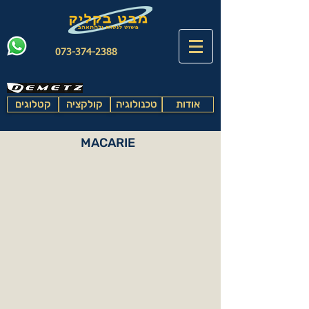
073-374-2388
אודות
טכנולוגיה
קולקציה
קטלוגים
MACARIE