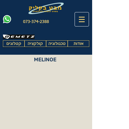
073-374-2388
אודות
טכנולוגיה
קולקציה
קטלוגים
MELINOE