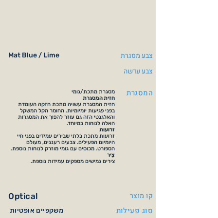
צבע מסגרת
Mat Blue / Lime
צבע עדשה
המסגרת
מסגרת מתכת/גומי
חזית המסגרת
חזית המסגרת עשויה מתכת חזקה העומדת
בפני פגיעות יומיומיות. החומר הקל המשקל
והאלגנטי הזה גם עוזר להפוך את המסגרות
האלה לנוחות במיוחד.
זרועות
זרועות מתכת בלתי שבירים עמידים בפני חיי
היומיום הפעילים. צבעים רעננים, מעולם
הספורט. מכוסים עם גומי מוזרק לנוחות נוספת.
צִיר
צירים גמישים מספקים עמידות נוספת.
קו מוצר
Optical
סוג פעילות
משקפיים אופטיות