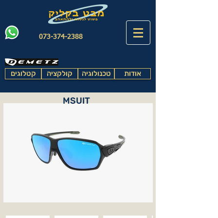
073-374-2388
אודות
טכנולוגיה
קולקציה
קטלוגים
MSUIT