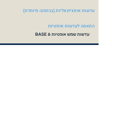
עדשות אופציונאליות (בהזמנה מיוחדת)
התאמה לעדשות אופטיות
עדשות שמש אופטיות BASE 6
צבעי משקפיים
Matte Crystal Grey /
Navy Matt / Blue Matt
Matte Black
Brown Mirror Silver
Pink Mirror Green
Cat.4
Cat.3
Matt Black / Matt Blue
Black Matt