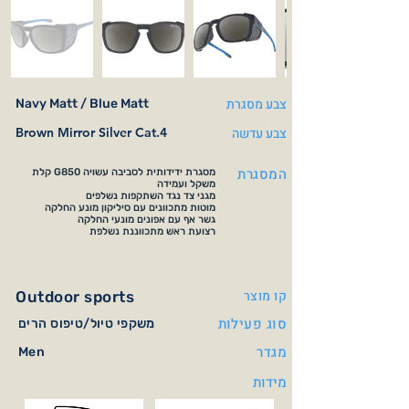
צבע מסגרת
Navy Matt / Blue Matt
צבע עדשה
Brown Mirror Silver Cat.4
המסגרת
מסגרת ידידותית לסביבה עשויה G850 קלת
משקל ועמידה
מגני צד נגד השתקפות נשלפים
מוטות מתכוונים עם סיליקון מונע החלקה
גשר אף עם אפונים מונעי החלקה
רצועת ראש מתכווננת נשלפת
קו מוצר
Outdoor sports
סוג פעילות
משקפי טיול/טיפוס הרים
מגדר
Men
מידות