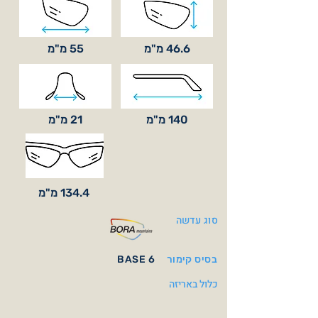
46.6 מ"מ
55 מ"מ
140 מ"מ
21 מ"מ
134.4 מ"מ
סוג עדשה
בסיס קימור
BASE 6
כלול באריזה