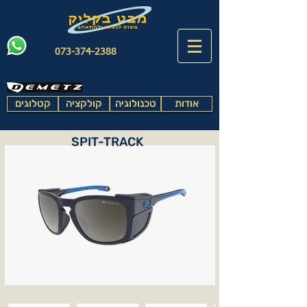
073-374-2388
אודות
טכנולוגיה
קולקציה
קטלוגים
SPIT-TRACK