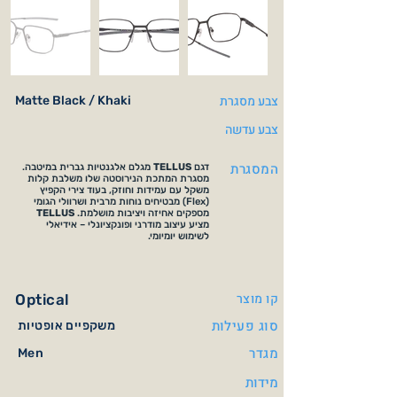
צבע מסגרת
Matte Black / Khaki
צבע עדשה
המסגרת
דגם
TELLUS
מגלם אלגנטיות גברית במיטבה.
מסגרת המתכת הנירוסטה שלו משלבת קלות
משקל עם עמידות וחוזק, בעוד צירי הקפיץ
(Flex) מבטיחים נוחות מרבית ושרוולי הגומי
מספקים אחיזה ויציבות מושלמת.
TELLUS
מציע עיצוב מודרני ופונקציונלי – אידיאלי
לשימוש יומיומי.
קו מוצר
Optical
סוג פעילות
משקפיים אופטיות
מגדר
Men
מידות