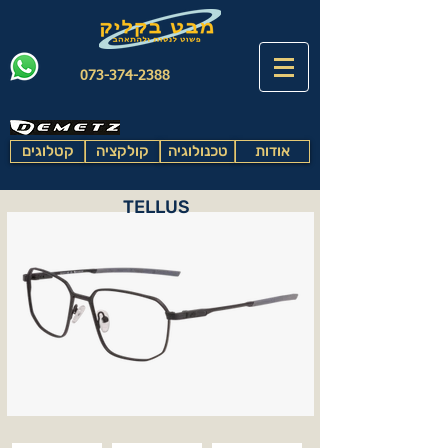
073-374-2388
אודות
טכנולוגיה
קולקציה
קטלוגים
TELLUS