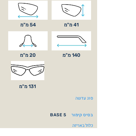
41 מ"מ
54 מ"מ
140 מ"מ
20 מ"מ
131 מ"מ
סוג עדשה
בסיס קימור
BASE 5
כלול באריזה