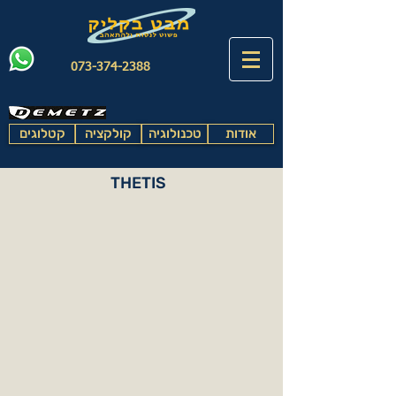
073-374-2388
אודות
טכנולוגיה
קולקציה
קטלוגים
THETIS