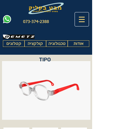
073-374-2388
אודות
טכנולוגיה
קולקציה
קטלוגים
TIPO