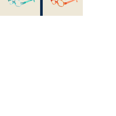
Pink / Mat Pink
Blue Jean / Lime
Crystal Matte / Red
Crystal Pink / Matte
Pink