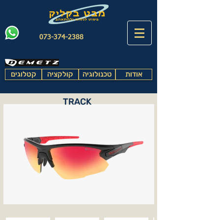
073-374-2388
אודות
טכנולוגיה
קולקציה
קטלוגים
TRACK