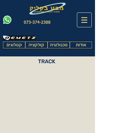
073-374-2388
אודות
טכנולוגיה
קולקציה
קטלוגים
TRACK