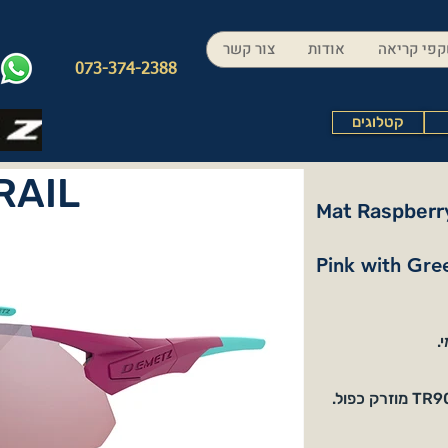
פי קריאה
אודות
צור קשר
073-374-2388
קטלוגים
RAIL
Mat Raspberry
Pink with Gre
.