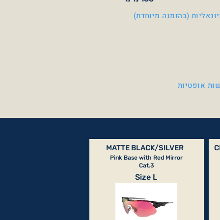
ונאליות (בהזמנה מיוחדת)
ות אופטיות
MATTE BLACK/SILVER
C
Pink Base with Red Mirror
Cat.3
Size L