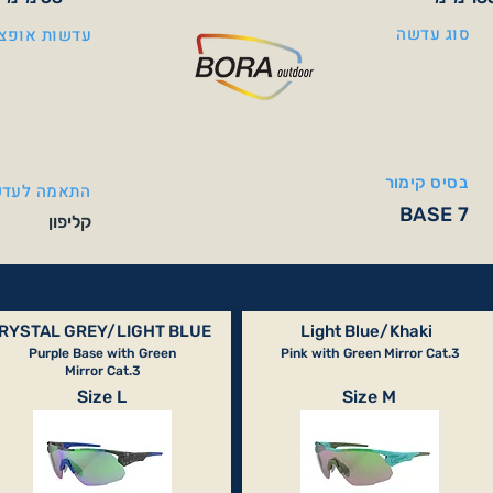
סוג עדשה
עדשות אופצי
בסיס קימור
התאמה לעדש
BASE 7
קליפון
RYSTAL GREY/LIGHT BLUE
Light Blue/Khaki
Purple Base with Green
Pink with Green Mirror Cat.3
Mirror Cat.3
Size L
Size M