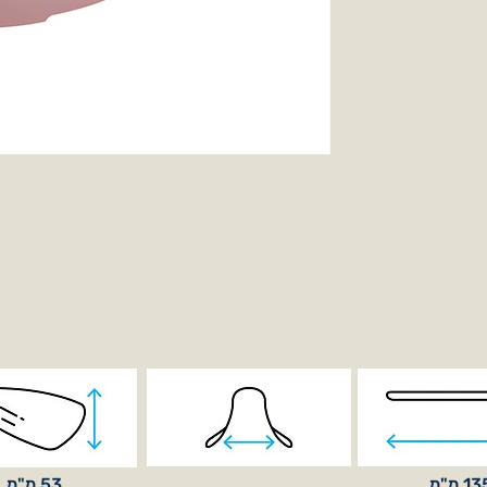
1 מ"מ
53 מ"מ