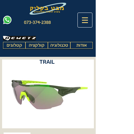
073-374-2388
אודות
טכנולוגיה
קולקציה
קטלוגים
TRAIL