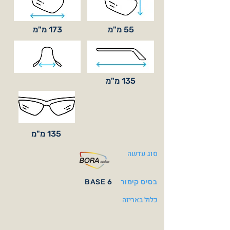
55 מ"מ
173 מ"מ
135 מ"מ
135 מ"מ
סוג עדשה
בסיס קימור
BASE 6
כלול באריזה